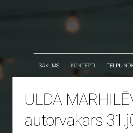
SĀKUMS
KONCERTI
TELPU NO
ULDA MARHILĒ
autorvakars 31.jū