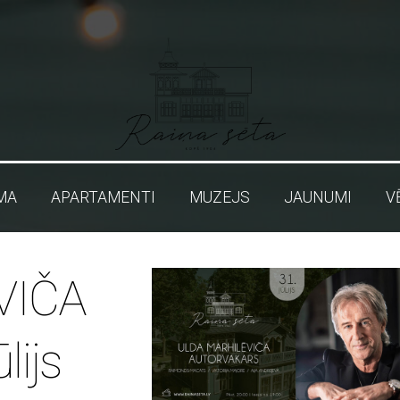
MA
APARTAMENTI
MUZEJS
JAUNUMI
V
VIČA
lijs