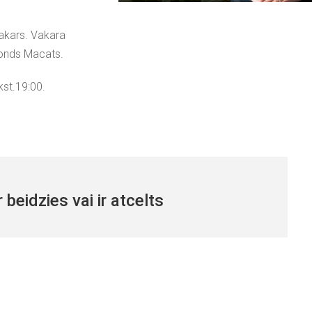
vakars. Vakara
imonds Macats.
st.19:00.